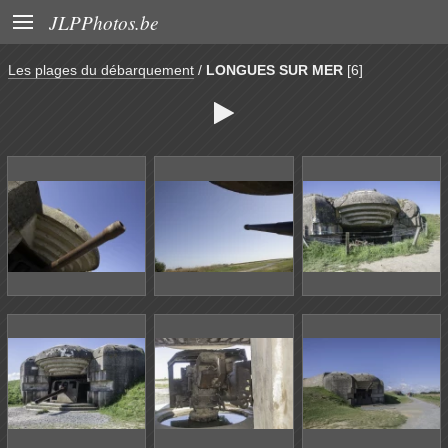

JLPPhotos.be
Les plages du débarquement
/
LONGUES SUR MER
[6]
