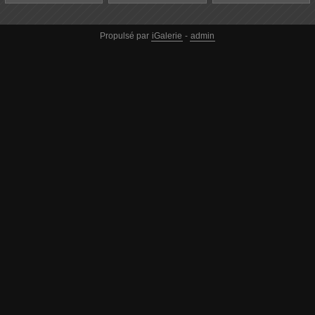
Propulsé par
iGalerie
-
admin