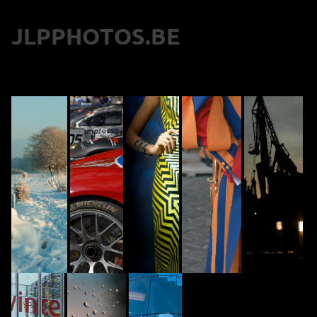
JLPPHOTOS.BE