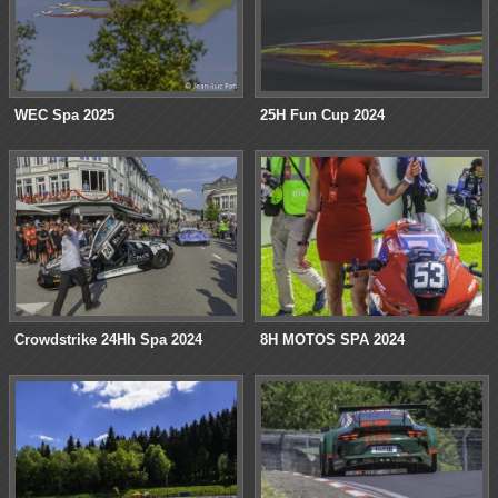
WEC Spa 2025
25H Fun Cup 2024
Crowdstrike 24Hh Spa 2024
8H MOTOS SPA 2024