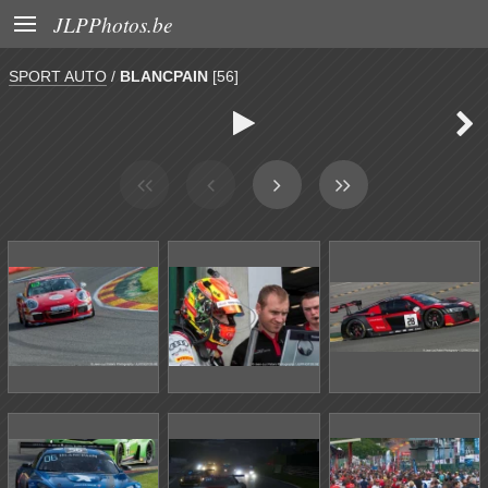

JLPPhotos.be
SPORT AUTO
/
BLANCPAIN
[56]

