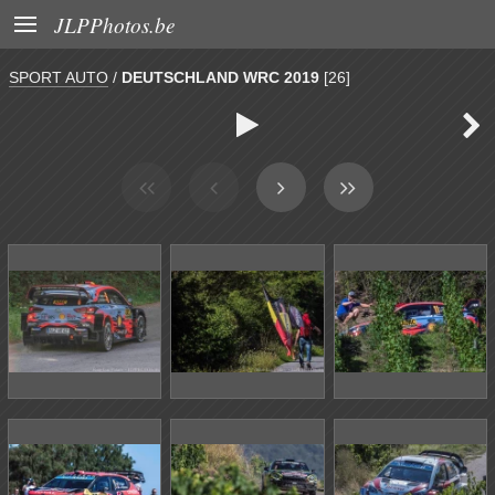

JLPPhotos.be
SPORT AUTO
/
DEUTSCHLAND WRC 2019
[26]

