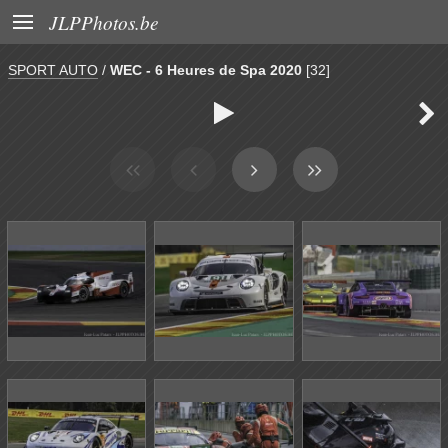

JLPPhotos.be
SPORT AUTO
/
WEC - 6 Heures de Spa 2020
[32]

