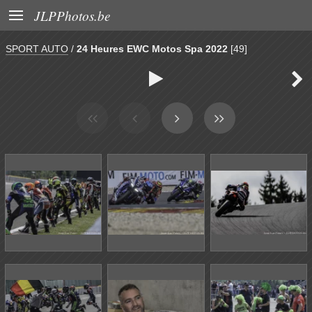

JLPPhotos.be
SPORT AUTO
/
24 Heures EWC Motos Spa 2022
[49]

