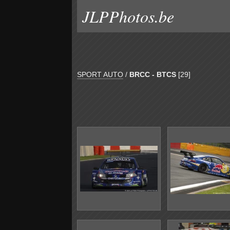
JLPPhotos.be
SPORT AUTO
/
BRCC - BTCS
[29]