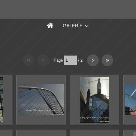
GALERIE
Page
/
2