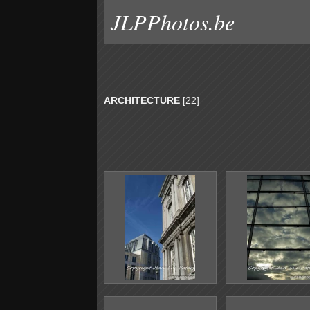
JLPPhotos.be
ARCHITECTURE
[22]